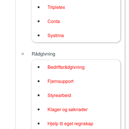
Tripletex
Conta
Systima
Rådgivning
Bedriftsrådgivning
Fjernsupport
Styrearbeid
Klager og søknader
Hjelp til eget regnskap