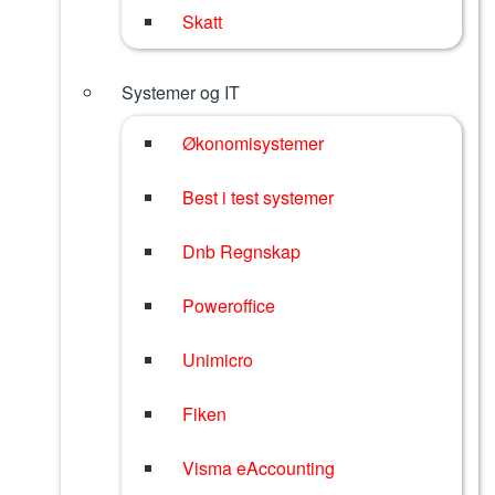
Skatt
Systemer og IT
Økonomisystemer
Best i test systemer
Dnb Regnskap
Poweroffice
Unimicro
Fiken
Visma eAccounting