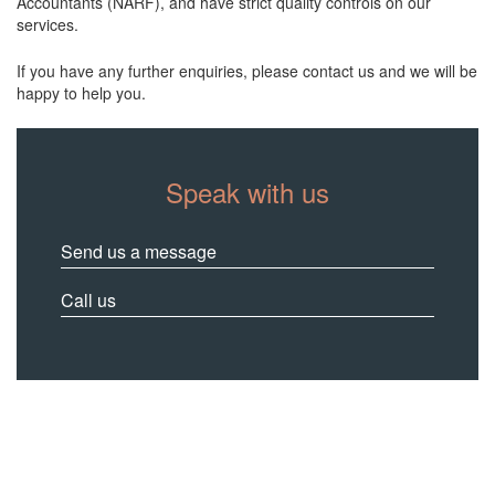
Accountants (NARF), and have strict quality controls on our
services.
If you have any further enquiries, please contact us and we will be
happy to help you.
Speak with us
Send us a message
Call us
Contact us