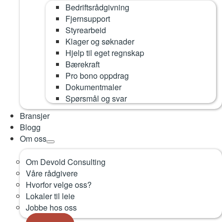
Bedriftsrådgivning
Fjernsupport
Styrearbeid
Klager og søknader
Hjelp til eget regnskap
Bærekraft
Pro bono oppdrag
Dokumentmaler
Spørsmål og svar
Bransjer
Blogg
Om oss
Om Devold Consulting
Våre rådgivere
Hvorfor velge oss?
Lokaler til leie
Jobbe hos oss