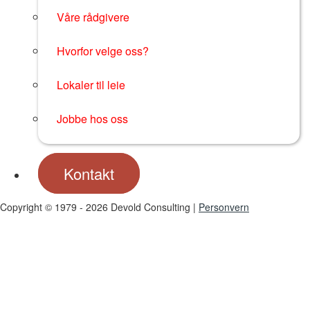
Våre rådgivere
Hvorfor velge oss?
Lokaler til leie
Jobbe hos oss
Kontakt
Copyright © 1979 - 2026 Devold Consulting |
Personvern
utviklet av bwod | webutvikler i bergen