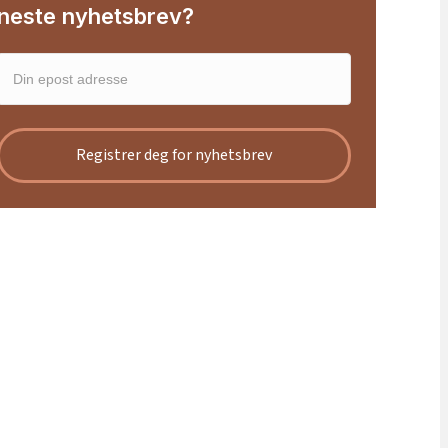
neste nyhetsbrev?