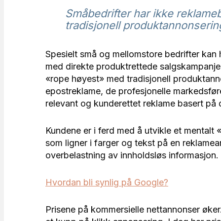
Småbedrifter har ikke reklameb
tradisjonell produktannonserin
Spesielt små og mellomstore bedrifter kan 
med direkte produktrettede salgskampanjer.
«rope høyest» med tradisjonell produktan
epostreklame, de profesjonelle markedsfør
relevant og kunderettet reklame basert på 
Kundene er i ferd med å utvikle et mentalt 
som ligner i farger og tekst på en reklamea
overbelastning av innholdsløs informasjon.
Hvordan bli synlig på Google?
Prisene på kommersielle nettannonser øker