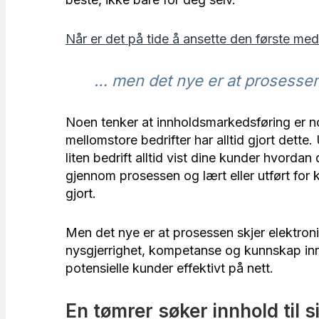
Når er det på tide å ansette den første me
… men det nye er at prosessen 
Noen tenker at innholdsmarkedsføring er no
mellomstore bedrifter har alltid gjort dett
liten bedrift alltid vist dine kunder hvordan
gjennom prosessen og lært eller utført for k
gjort.
Men det nye er at prosessen skjer elektron
nysgjerrighet, kompetanse og kunnskap innen
potensielle kunder effektivt på nett.
En tømrer søker innhold til 