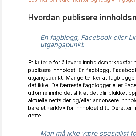
Hvordan publisere innholds
En fagblogg, Facebook eller L
utgangspunkt.
Et kriterie for å levere innholdsmarkedsføring
publisere innholdet. En fagblogg, Faceboo
utgangspunkt. Mange tenker at fagbloggen i
det ikke. De færreste fagblogger eller Face
utforme innholdet slik at det blir plukket op
aktuelle nettsider og/eller annonsere innho
bare et «arkiv» for innholdet ditt. Deretter
dette.
Man må ikke være spesialist fo