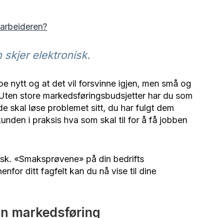
darbeideren?
skjer elektronisk.
e nytt og at det vil forsvinne igjen, men små og
e. Uten store markedsføringsbudsjetter har du som
 de skal løse problemet sitt, du har fulgt dem
unden i praksis hva som skal til for å få jobben
isk. «Smaksprøvene» på din bedrifts
for ditt fagfelt kan du nå vise til dine
sin markedsføring