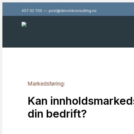
407 02 700
—
post@devoldconsulting.no
Markedsføring:
Kan innholdsmarkeds
din bedrift?