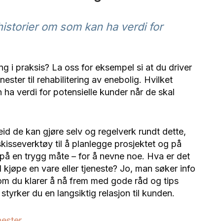
 historier om som kan ha verdi for
i praksis? La oss for eksempel si at du driver
ster til rehabilitering av enebolig. Hvilket
 ha verdi for potensielle kunder når de skal
beid de kan gjøre selv og regelverk rundt dette,
skisseverktøy til å planlegge prosjektet og på
t på en trygg måte – for å nevne noe. Hva er det
 kjøpe en vare eller tjeneste? Jo, man søker info
om du klarer å nå frem med gode råd og tips
tyrker du en langsiktig relasjon til kunden.
ester.