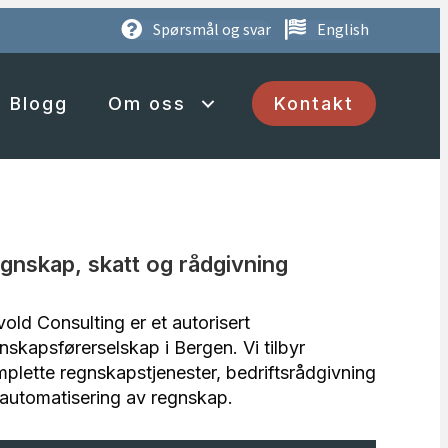
Spørsmål og svar
English
Blogg
Om oss
Kontakt
gnskap, skatt og rådgivning
old Consulting er et autorisert
nskapsførerselskap i Bergen. Vi tilbyr
plette regnskapstjenester, bedriftsrådgivning
automatisering av regnskap.