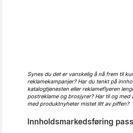
Synes du det er vanskelig å nå frem til 
reklamekampanjer? Har du tenkt på innho
katalogtjenesten eller reklameflyeren leng
postreklame og brosjyrer? Har til og me
med produktnyheter mistet litt av piffen?
Innholdsmarkedsføring pass