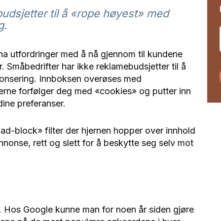
udsjetter til å «rope høyest» med
g.
ha utfordringer med å nå gjennom til kundene
 Småbedrifter har ikke reklamebudsjetter til å
nonsering. Innboksen overøses med
erne forfølger deg med «cookies» og putter inn
dine preferanser.
«ad-block» filter der hjernen hopper over innhold
nnonse, rett og slett for å beskytte seg selv mot
. Hos Google kunne man for noen år siden gjøre