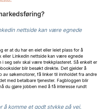
markedsføring?
inkedin nettside kan være egnede
 er at du har en eiet eller leiet plass for å
k eller Linkedin nettside kan være egnede
 seg selv skal være trekkplasteret. Så enkelt er
booksider blir besøkt direkte. Det gjelder å
p av søkemotorer, få linker til innholdet fra andre
ldet med betalbare tjenester. Fagbloggen blir
 må du gjøre jobben med å få interesse rundt
r å komme et godt stykke på vei.