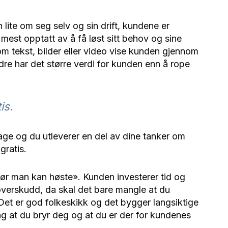
lite om seg selv og sin drift, kundene er
mest opptatt av å få løst sitt behov og sine
om tekst, bilder eller video vise kunden gjennom
re har det større verdi for kunden enn å rope
is.
age og du utleverer en del av dine tanker om
gratis.
før man kan høste». Kunden investerer tid og
overskudd, da skal det bare mangle at du
. Det er god folkeskikk og det bygger langsiktige
ing at du bryr deg og at du er der for kundenes