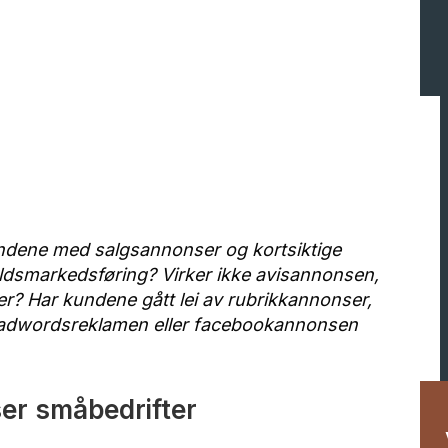
kundene med salgsannonser og kortsiktige
ldsmarkedsføring? Virker ikke avisannonsen,
er? Har kundene gått lei av rubrikkannonser,
d adwordsreklamen eller facebookannonsen
er småbedrifter