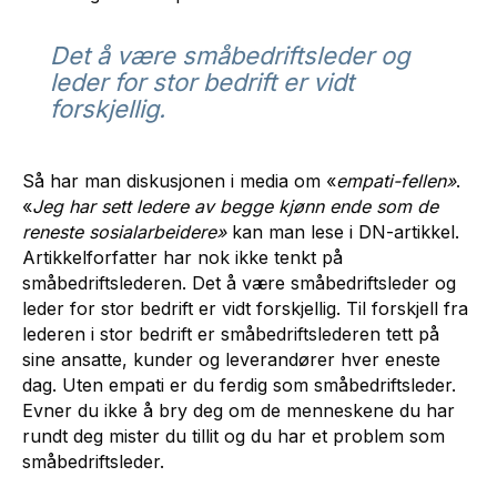
Det å være småbedriftsleder og
leder for stor bedrift er vidt
forskjellig.
Så har man diskusjonen i media om «
empati-fellen»
.
«
Jeg har sett ledere av begge kjønn ende som de
reneste sosialarbeidere»
kan man lese i DN-artikkel.
Artikkelforfatter har nok ikke tenkt på
småbedriftslederen. Det å være småbedriftsleder og
leder for stor bedrift er vidt forskjellig. Til forskjell fra
lederen i stor bedrift er småbedriftslederen tett på
sine ansatte, kunder og leverandører hver eneste
dag. Uten empati er du ferdig som småbedriftsleder.
Evner du ikke å bry deg om de menneskene du har
rundt deg mister du tillit og du har et problem som
småbedriftsleder.