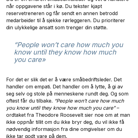
når oppgavene står i kø. Du tekster kjapt
reservetreneren og får sendt en annen betrodd
medarbeider til å sjekke rørleggeren. Du prioriterer
din ulykkelige ansatt som trenger din støtte.
“People won’t care how much you
know until they know how much
you care»
For det er slik det er å være småbedriftsleder. Det
handler om empati. Det handler om å lytte, å gi av
seg selv og stole på menneskene rundt deg. Og som
oftest får du tilbake.
“People won’t care how much
you know until they know how much you care”
–
ordtaket fra Theodore Roosevelt sier noe om at man
ikke oppnår tillit om du ikke bryr deg, du vil ikke få
nødvendig informasjon fra dine omgivelser om du
ikke tar godt vare på dem.