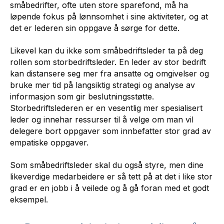
småbedrifter, ofte uten store sparefond, må ha
løpende fokus på lønnsomhet i sine aktiviteter, og at
det er lederen sin oppgave å sørge for dette.
Likevel kan du ikke som småbedriftsleder ta på deg
rollen som storbedriftsleder. En leder av stor bedrift
kan distansere seg mer fra ansatte og omgivelser og
bruke mer tid på langsiktig strategi og analyse av
informasjon som gir beslutningsstøtte.
Storbedriftslederen er en vesentlig mer spesialisert
leder og innehar ressurser til å velge om man vil
delegere bort oppgaver som innbefatter stor grad av
empatiske oppgaver.
Som småbedriftsleder skal du også styre, men dine
likeverdige medarbeidere er så tett på at det i like stor
grad er en jobb i å veilede og å gå foran med et godt
eksempel.