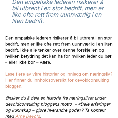
Den empatiske lederen risikerer å
bli utbrent i en stor bedrift, men er
like ofte rett frem uunnværlig i en
liten bedrift.
Den empatiske lederen risikerer å bli utbrent i en stor
bedrift, men er like ofte rett frem uunnværlig i en liten
bedrift. Ikke alle tenker over denne forskjellen og
hvilken betydning det kan ha for hvilken leder du bør
– eller ikke bør – være.
Lese flere av våre historier og innlegg om næringsliv?
Her finner du innholdsoversikt for devoldconsulting
bloggen.
Ønsker du å dele en historie fra næringslivet under
devoldconsulting bloggens motto – «Dele erfaringer
og kunnskap – gjøre hverandre gode»? Ta kontakt
med
Arne Devold
.