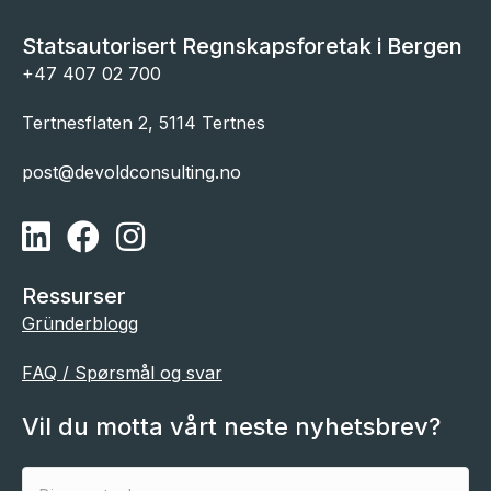
Statsautorisert Regnskapsforetak i Bergen
+47 407 02 700
Tertnesflaten 2, 5114 Tertnes
post@devoldconsulting.no
Linkedin - Devold Consulting
Facebook - Devold Consulting
Instagram - Devold Consulting
Ressurser
Gründerblogg
FAQ / Spørsmål og svar
Vil du motta vårt neste nyhetsbrev?