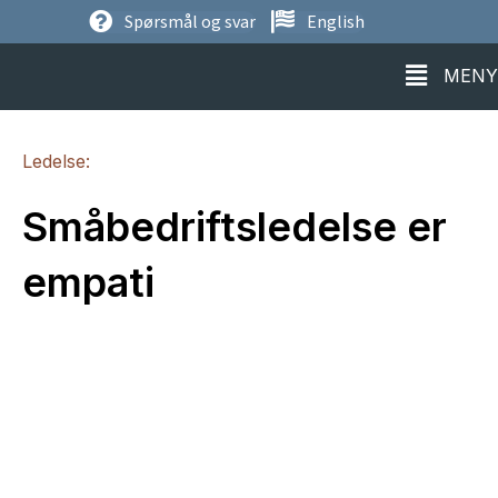
Spørsmål og svar
English
MENY
MENY
Ledelse:
Småbedriftsledelse er
empati