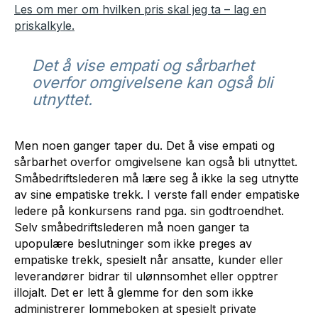
Les om mer om hvilken pris skal jeg ta – lag en
priskalkyle.
Det å vise empati og sårbarhet
overfor omgivelsene kan også bli
utnyttet.
Men noen ganger taper du. Det å vise empati og
sårbarhet overfor omgivelsene kan også bli utnyttet.
Småbedriftslederen må lære seg å ikke la seg utnytte
av sine empatiske trekk. I verste fall ender empatiske
ledere på konkursens rand pga. sin godtroendhet.
Selv småbedriftslederen må noen ganger ta
upopulære beslutninger som ikke preges av
empatiske trekk, spesielt når ansatte, kunder eller
leverandører bidrar til ulønnsomhet eller opptrer
illojalt. Det er lett å glemme for den som ikke
administrerer lommeboken at spesielt private