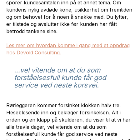
sporer kundesamtalen inn på et annet tema. Om
kundens nylig avdøde kone, usikkerhet om fremtiden
og om behovet for å noen å snakke med. Du lytter,
er tilstede og avslutter ikke før kunden har fått
betrodd tankene sine.
Les mer om hvordan komme i gang med et oppdrag
hos Devold Consulting.
…vel vitende om at du som
forståelsesfull kunde får god
service ved neste korsvei.
Rørleggeren kommer forsinket klokken halv tre.
Heseblesende inn og beklager forsinkelsen. Alt i
orden og en klapp på skulderen, du viser til at vi har
alle travle dager, vel vitende om at du som
forståelsesfull kunde får god service ved neste