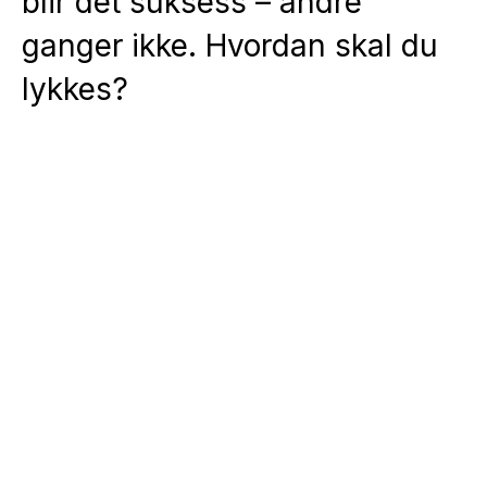
blir det suksess – andre
ganger ikke. Hvordan skal du
lykkes?