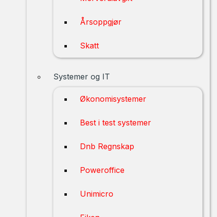
Årsoppgjør
Skatt
Systemer og IT
Økonomisystemer
Best i test systemer
Dnb Regnskap
Poweroffice
Unimicro