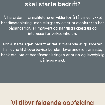
skal starte bedrift?
Å ha orden i formalitetene er viktig for å få en vellykket
bedriftsetablering, men viktigst av alt er at etablereren har
pågangsmot, er motivert og har tilstrekkelig tid og
interesse for virksomheten.
For å starte egen bedrift er det avgjørende at gründeren
har evne til å overbevise kunder, leverandører, ansatte,
bank etc. om at bedriftsetableringen er sunn og levedyktig
på lengre sikt.
Vi tilbyr følgende oppfølging