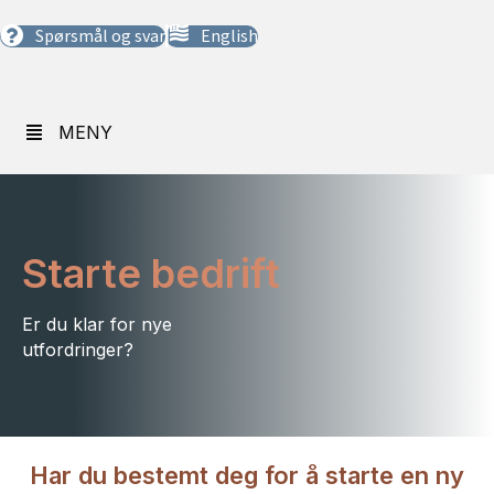
Spørsmål og svar
English
MENY
MENY
Starte bedrift
Er du klar for nye
utfordringer?
Har du bestemt deg for å starte en ny