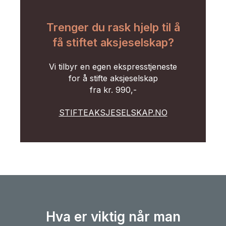
Trenger du rask hjelp til å
få stiftet aksjeselskap?
Vi tilbyr en egen ekspresstjeneste
for å stifte aksjeselskap
fra kr. 990,-
STIFTEAKSJESELSKAP.NO
Hva er viktig når man