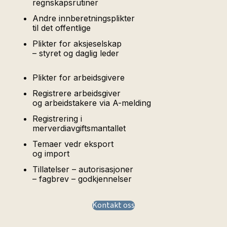
regnskapsrutiner
Andre innberetningsplikter
til det offentlige
Plikter for aksjeselskap
– styret og daglig leder
Plikter for arbeidsgivere
Registrere arbeidsgiver
og arbeidstakere via A-melding
Registrering i
merverdiavgiftsmantallet
Temaer vedr eksport
og import
Tillatelser – autorisasjoner
– fagbrev – godkjennelser
Kontakt oss