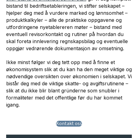
bistand til bedriftsetableringen, vi stifter selskapet –
hjelper deg med å vurdere marked og lønnsomhet –
produktkalkyler – alle de praktiske oppgavene og
utfordringene nyetablereren møter – bistand med
eventuell revisorkontakt og rutiner på hvordan du
skal foreta innlevering regnskapsbilag og eventuelle
oppgjør vedrørende dokumentasjon av omsetning.
Ikke minst følger vi deg tett opp med å finne et
økonomisystem slik at du kan ha den meget viktige og
nødvendige oversikten over økonomien i selskapet. Vi
bistår deg med de viktige skatte- og avgiftsrutinene –
slik at du ikke blir blant gründerne som snubler i
formaliteter med det offentlige før du har kommet
igang.
Kontakt oss