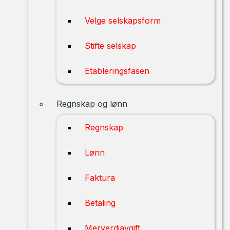
Velge selskapsform
Stifte selskap
Etableringsfasen
Regnskap og lønn
Regnskap
Lønn
Faktura
Betaling
Merverdiavgift