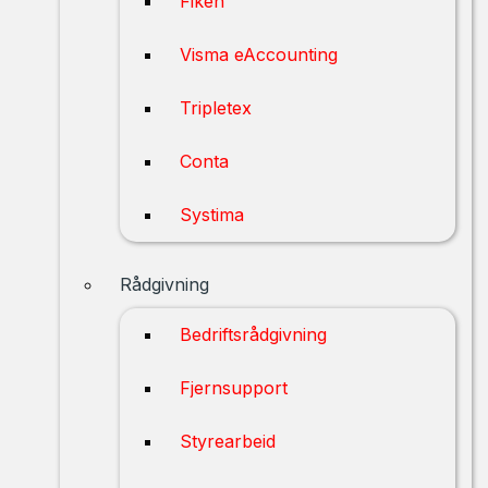
Fiken
Visma eAccounting
Tripletex
Conta
Systima
Rådgivning
Bedriftsrådgivning
Fjernsupport
Styrearbeid