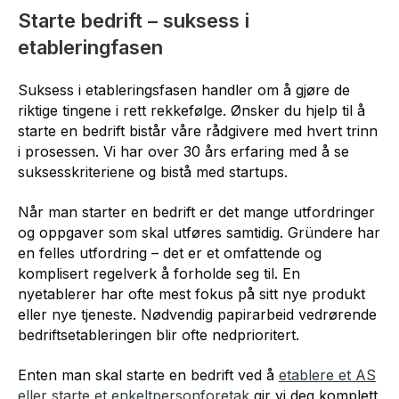
Starte bedrift – suksess i
etableringfasen
Suksess i etableringsfasen handler om å gjøre de
riktige tingene i rett rekkefølge. Ønsker du hjelp til å
starte en bedrift bistår våre rådgivere med hvert trinn
i prosessen. Vi har over 30 års erfaring med å se
suksesskriteriene og bistå med startups.
Når man starter en bedrift er det mange utfordringer
og oppgaver som skal utføres samtidig. Gründere har
en felles utfordring – det er et omfattende og
komplisert regelverk å forholde seg til. En
nyetablerer har ofte mest fokus på sitt nye produkt
eller nye tjeneste. Nødvendig papirarbeid vedrørende
bedriftsetableringen blir ofte nedprioritert.
Enten man skal starte en bedrift ved å
etablere et AS
eller starte et enkeltpersonforetak
gir vi deg komplett